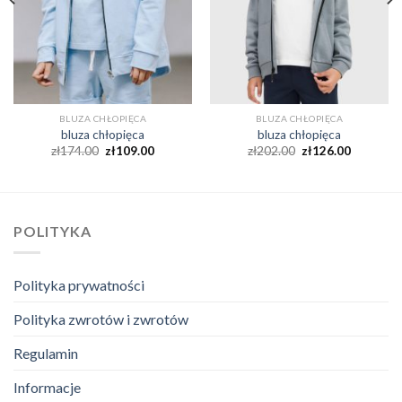
BLUZA CHŁOPIĘCA
BLUZA CHŁOPIĘCA
bluza chłopięca
bluza chłopięca
zł
174.00
zł
109.00
zł
202.00
zł
126.00
POLITYKA
Polityka prywatności
Polityka zwrotów i zwrotów
Regulamin
Informacje