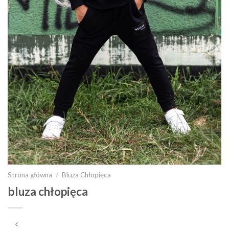
Strona główna
/
Bluza Chłopięca
bluza chłopięca