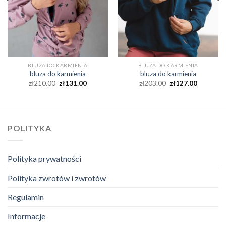
BLUZA DO KARMIENIA
BLUZA DO KARMIENIA
bluza do karmienia
bluza do karmienia
zł
210.00
zł
131.00
zł
203.00
zł
127.00
POLITYKA
Polityka prywatności
Polityka zwrotów i zwrotów
Regulamin
Informacje