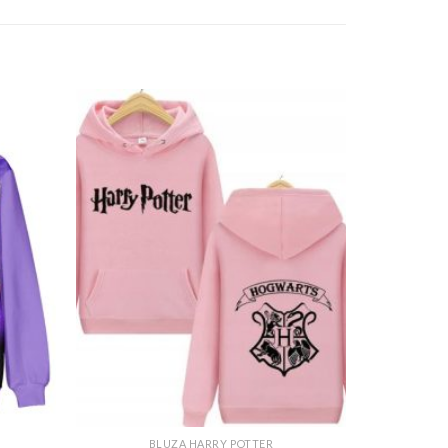
BLUZA HARRY POTTER