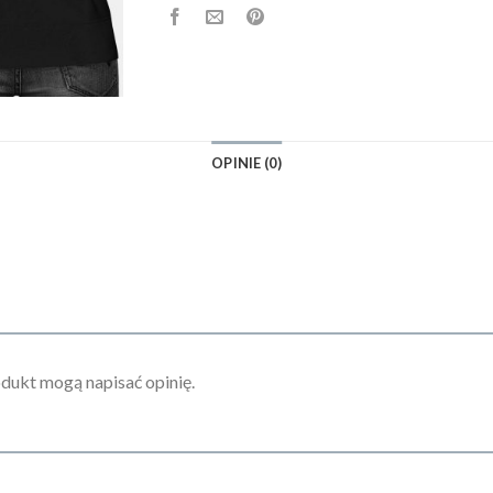
OPINIE (0)
odukt mogą napisać opinię.