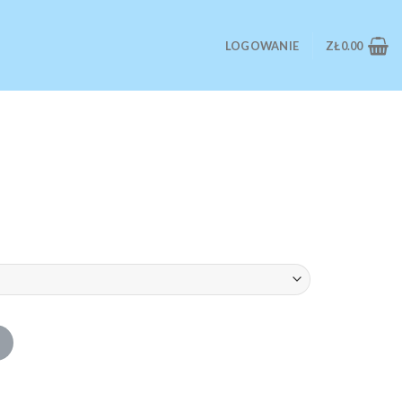
LOGOWANIE
ZŁ
0.00