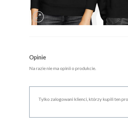
Opinie
Na razie nie ma opinii o produkcie.
Tylko zalogowani klienci, którzy kupili ten pr