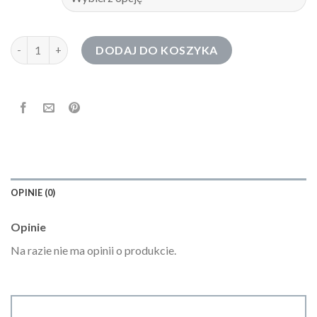
ilość bluza z kapturem męska
DODAJ DO KOSZYKA
OPINIE (0)
Opinie
Na razie nie ma opinii o produkcie.