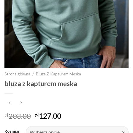
Strona główna
/
Bluza Z Kapturem Męska
bluza z kapturem męska
203.00
127.00
zł
zł
Rozmiar