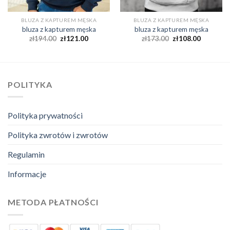
BLUZA Z KAPTUREM MĘSKA
BLUZA Z KAPTUREM MĘSKA
bluza z kapturem męska
bluza z kapturem męska
zł
194.00
zł
121.00
zł
173.00
zł
108.00
POLITYKA
Polityka prywatności
Polityka zwrotów i zwrotów
Regulamin
Informacje
METODA PŁATNOŚCI