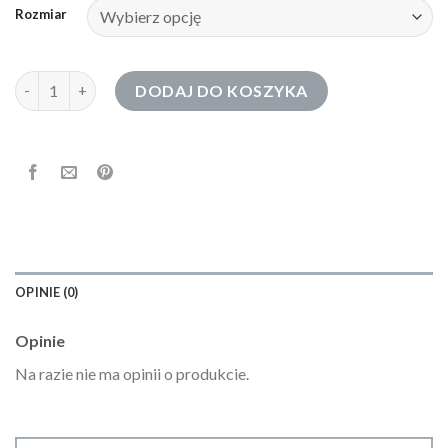
Rozmiar
ilość bluza z kryształkami
DODAJ DO KOSZYKA
OPINIE (0)
Opinie
Na razie nie ma opinii o produkcie.