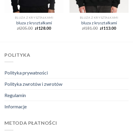
BLUZA Z KRYSZTAŁKAMI
BLUZA Z KRYSZTAŁKAMI
bluza z kryształkami
bluza z kryształkami
zł
205.00
zł
128.00
zł
181.00
zł
113.00
POLITYKA
Polityka prywatności
Polityka zwrotów i zwrotów
Regulamin
Informacje
METODA PŁATNOŚCI