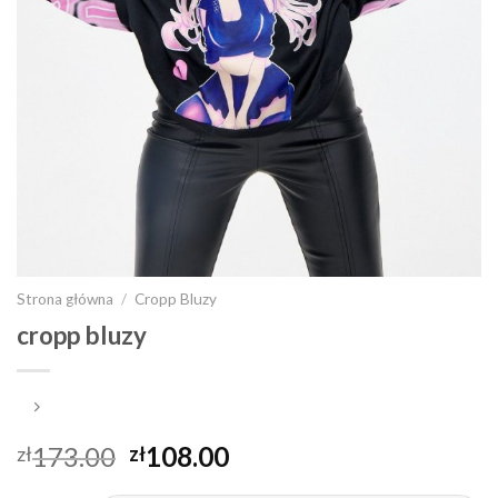
Strona główna
/
Cropp Bluzy
cropp bluzy
173.00
108.00
zł
zł