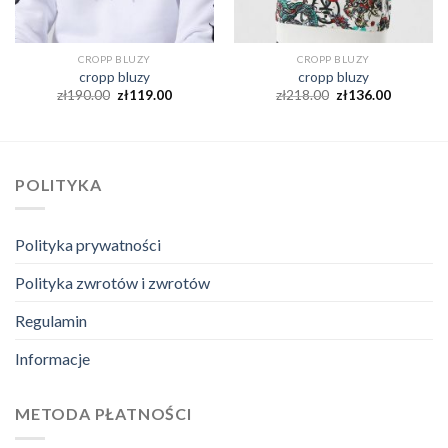
CROPP BLUZY
CROPP BLUZY
cropp bluzy
cropp bluzy
zł
190.00
zł
119.00
zł
218.00
zł
136.00
POLITYKA
Polityka prywatności
Polityka zwrotów i zwrotów
Regulamin
Informacje
METODA PŁATNOŚCI