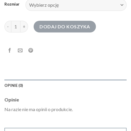
Rozmiar
ilość cropp bluzy
DODAJ DO KOSZYKA
OPINIE (0)
Opinie
Na razie nie ma opinii o produkcie.