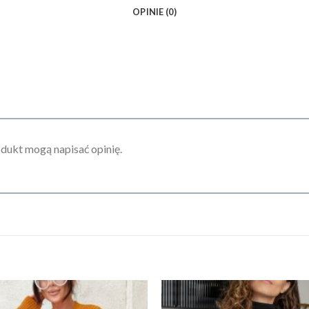
OPINIE (0)
odukt mogą napisać opinię.