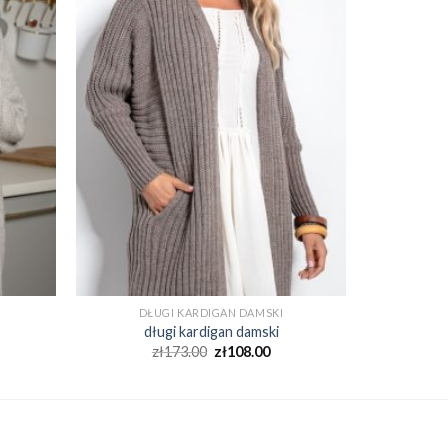
DŁUGI KARDIGAN DAMSKI
długi kardigan damski
zł
173.00
zł
108.00