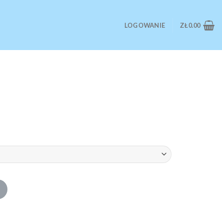
LOGOWANIE
ZŁ
0.00