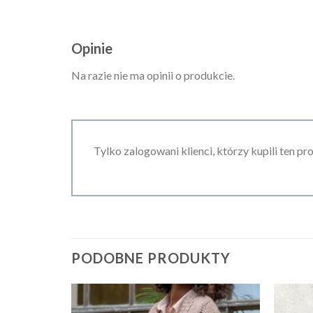
Opinie
Na razie nie ma opinii o produkcie.
Tylko zalogowani klienci, którzy kupili ten pr
PODOBNE PRODUKTY