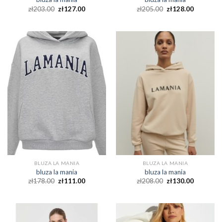
zł
203.00
zł
127.00
zł
205.00
zł
128.00
BLUZA LA MANIA
BLUZA LA MANIA
bluza la mania
bluza la mania
zł
178.00
zł
111.00
zł
208.00
zł
130.00