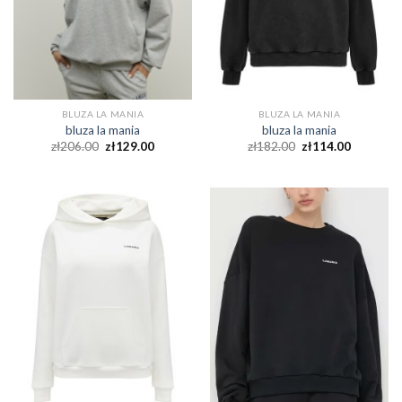
BLUZA LA MANIA
BLUZA LA MANIA
bluza la mania
bluza la mania
zł
206.00
zł
129.00
zł
182.00
zł
114.00