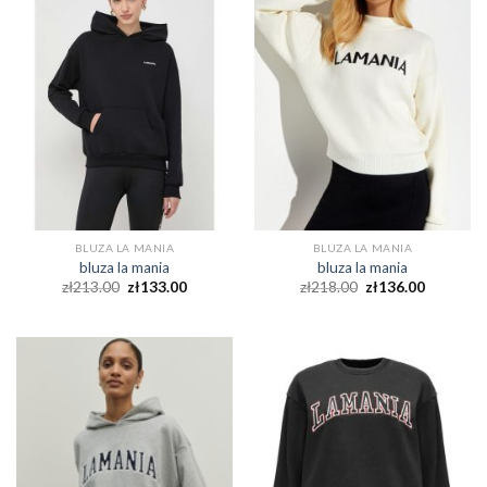
BLUZA LA MANIA
BLUZA LA MANIA
bluza la mania
bluza la mania
zł
213.00
zł
133.00
zł
218.00
zł
136.00