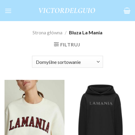
Skip
to
content
Strona główna
/
Bluza La Mania
FILTRUJ