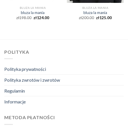
BLUZA LA MANIA
BLUZA LA MANIA
bluza la mania
bluza la mania
zł
198.00
zł
124.00
zł
200.00
zł
125.00
POLITYKA
Polityka prywatności
Polityka zwrotów i zwrotów
Regulamin
Informacje
METODA PŁATNOŚCI