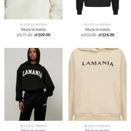
BLUZA LA MANIA
BLUZA LA MANIA
bluza la mania
bluza la mania
zł
174.00
zł
109.00
zł
202.00
zł
126.00
BLUZA LA MANIA
BLUZA LA MANIA
bluza la mania
bluza la mania