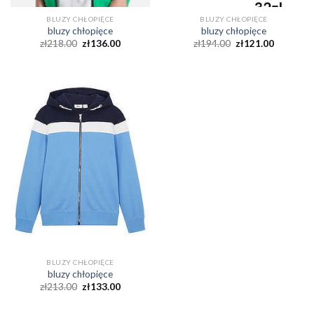
BLUZY CHŁOPIĘCE
BLUZY CHŁOPIĘCE
bluzy chłopięce
bluzy chłopięce
zł
218.00
zł
136.00
zł
194.00
zł
121.00
BLUZY CHŁOPIĘCE
bluzy chłopięce
zł
213.00
zł
133.00