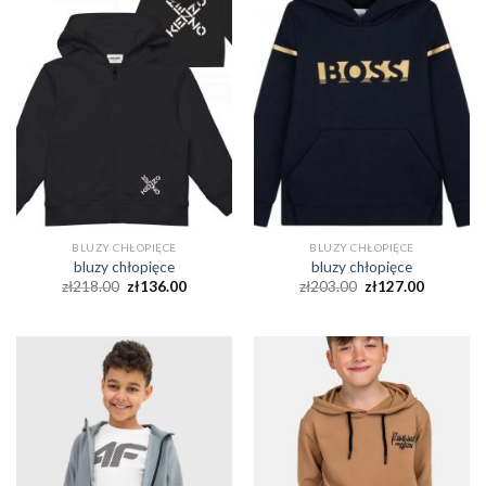
BLUZY CHŁOPIĘCE
BLUZY CHŁOPIĘCE
bluzy chłopięce
bluzy chłopięce
zł
218.00
zł
136.00
zł
203.00
zł
127.00