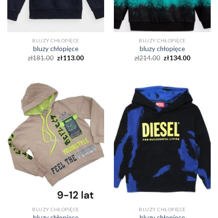
BLUZY CHŁOPIĘCE
BLUZY CHŁOPIĘCE
bluzy chłopięce
bluzy chłopięce
zł
181.00
zł
113.00
zł
214.00
zł
134.00
BLUZY CHŁOPIĘCE
BLUZY CHŁOPIĘCE
bluzy chłopięce
bluzy chłopięce