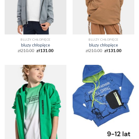
BLUZY CHŁOPIĘCE
BLUZY CHŁOPIĘCE
bluzy chłopięce
bluzy chłopięce
zł
210.00
zł
131.00
zł
210.00
zł
131.00