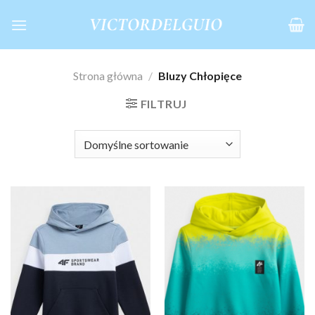
Skip
to
content
Strona główna
/
Bluzy Chłopięce
FILTRUJ