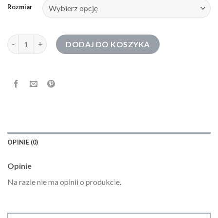
Rozmiar
ilość 2005 bluza
DODAJ DO KOSZYKA
OPINIE (0)
Opinie
Na razie nie ma opinii o produkcie.