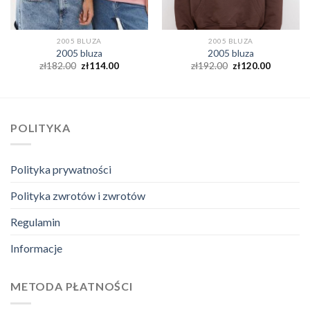
2005 BLUZA
2005 BLUZA
2005 bluza
2005 bluza
zł
182.00
zł
114.00
zł
192.00
zł
120.00
POLITYKA
Polityka prywatności
Polityka zwrotów i zwrotów
Regulamin
Informacje
METODA PŁATNOŚCI