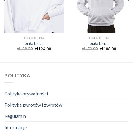
BIAŁA BLUZA
BIAŁA BLUZA
biała bluza
biała bluza
zł
198.00
zł
124.00
zł
173.00
zł
108.00
POLITYKA
Polityka prywatności
Polityka zwrotów i zwrotów
Regulamin
Informacje