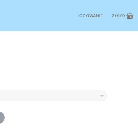
LOGOWANIE
ZŁ
0.00