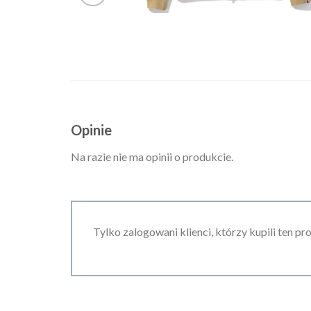
Opinie
Na razie nie ma opinii o produkcie.
Tylko zalogowani klienci, którzy kupili ten pr