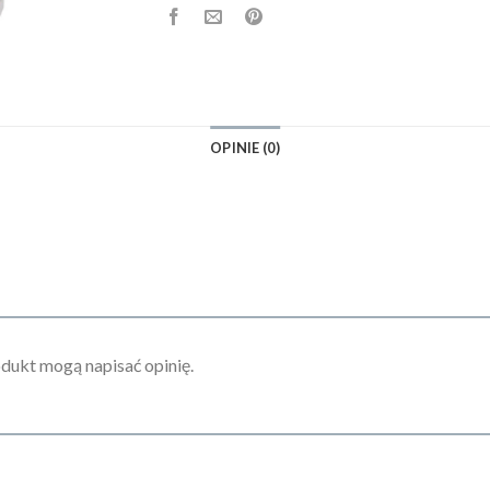
OPINIE (0)
odukt mogą napisać opinię.