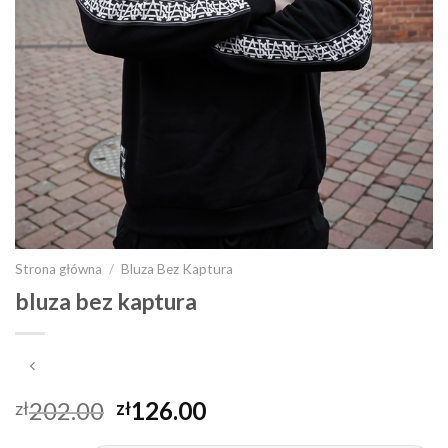
Strona główna
/
Bluza Bez Kaptura
bluza bez kaptura
202.00
126.00
zł
zł