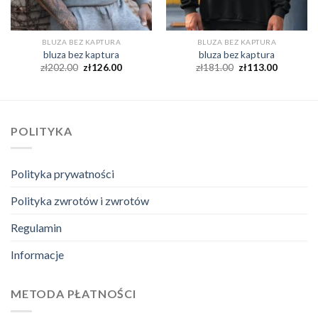
BLUZA BEZ KAPTURA
BLUZA BEZ KAPTURA
bluza bez kaptura
bluza bez kaptura
zł
202.00
zł
126.00
zł
181.00
zł
113.00
POLITYKA
Polityka prywatności
Polityka zwrotów i zwrotów
Regulamin
Informacje
METODA PŁATNOŚCI