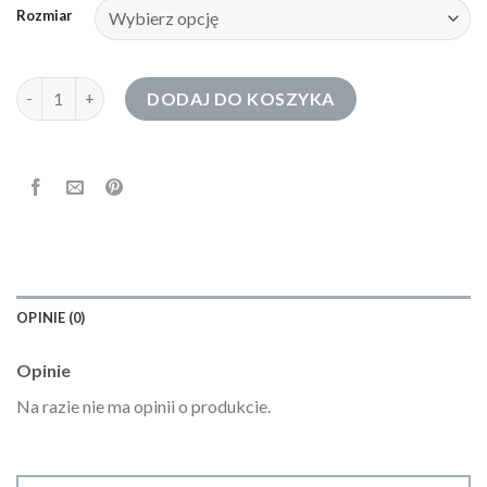
Rozmiar
ilość bluza bez kaptura
DODAJ DO KOSZYKA
OPINIE (0)
Opinie
Na razie nie ma opinii o produkcie.