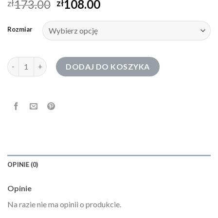
173.00
108.00
zł
zł
Rozmiar
ilość bluza boss
DODAJ DO KOSZYKA
OPINIE (0)
Opinie
Na razie nie ma opinii o produkcie.