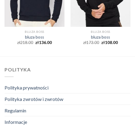
BLUZA BOSS
BLUZA BOSS
bluza boss
bluza boss
zł
218.00
zł
136.00
zł
173.00
zł
108.00
POLITYKA
Polityka prywatności
Polityka zwrotów i zwrotów
Regulamin
Informacje