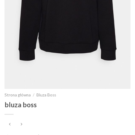
Strona główna
/
Bluza Boss
bluza boss