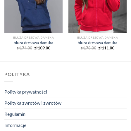
BLUZA DRESOWA DAMSKA
BLUZA DRESOWA DAMSKA
bluza dresowa damska
bluza dresowa damska
zł
174.00
zł
109.00
zł
178.00
zł
111.00
POLITYKA
Polityka prywatności
Polityka zwrotów i zwrotów
Regulamin
Informacje