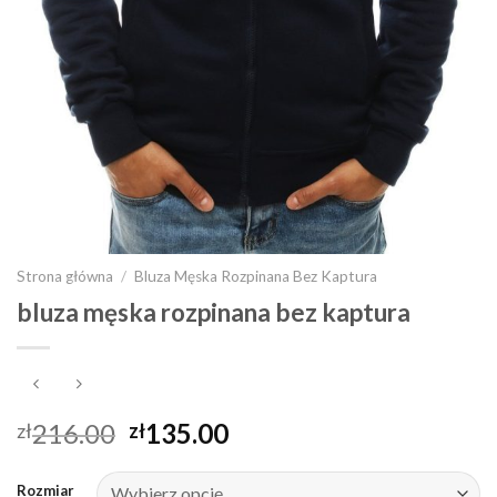
Strona główna
/
Bluza Męska Rozpinana Bez Kaptura
bluza męska rozpinana bez kaptura
216.00
135.00
zł
zł
Rozmiar