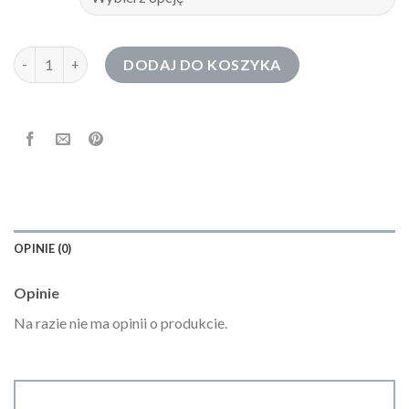
ilość bluza męska rozpinana bez kaptura
DODAJ DO KOSZYKA
OPINIE (0)
Opinie
Na razie nie ma opinii o produkcie.