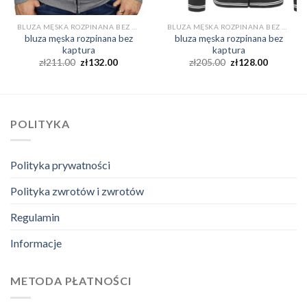
BLUZA MĘSKA ROZPINANA BEZ KAPTURA
BLUZA MĘSKA ROZPINANA BEZ KAPTURA
bluza męska rozpinana bez
bluza męska rozpinana bez
kaptura
kaptura
zł
211.00
zł
132.00
zł
205.00
zł
128.00
POLITYKA
Polityka prywatności
Polityka zwrotów i zwrotów
Regulamin
Informacje
METODA PŁATNOŚCI