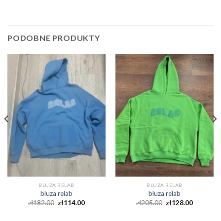
PODOBNE PRODUKTY
BLUZA RELAB
BLUZA RELAB
bluza relab
bluza relab
zł
182.00
zł
114.00
zł
205.00
zł
128.00