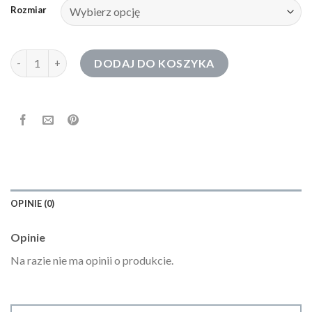
Rozmiar
ilość bluza z nadrukiem
DODAJ DO KOSZYKA
OPINIE (0)
Opinie
Na razie nie ma opinii o produkcie.