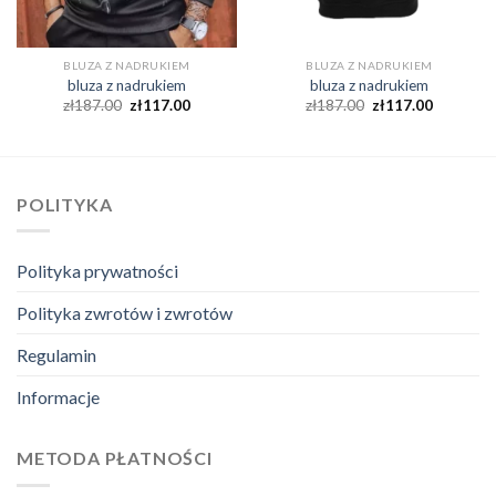
BLUZA Z NADRUKIEM
BLUZA Z NADRUKIEM
bluza z nadrukiem
bluza z nadrukiem
zł
187.00
zł
117.00
zł
187.00
zł
117.00
POLITYKA
Polityka prywatności
Polityka zwrotów i zwrotów
Regulamin
Informacje
METODA PŁATNOŚCI