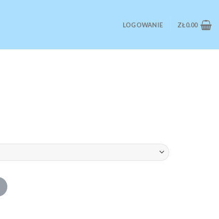
LOGOWANIE
ZŁ
0.00