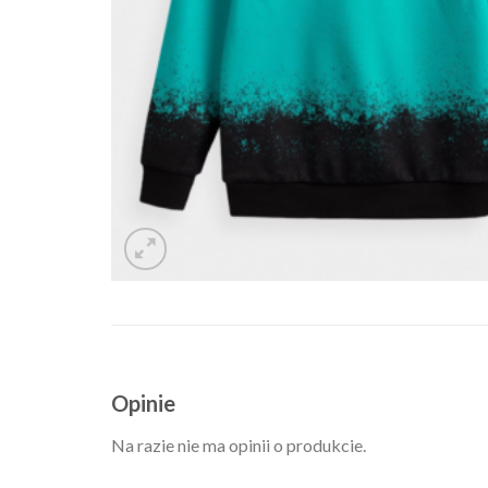
Opinie
Na razie nie ma opinii o produkcie.