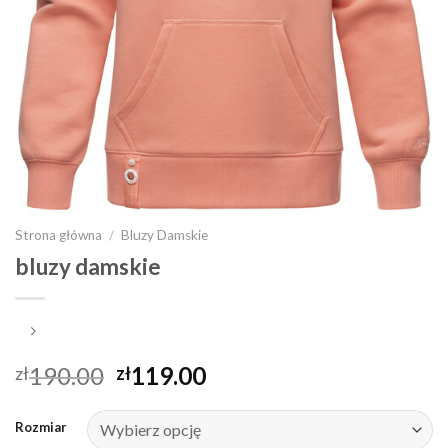
Strona główna
/
Bluzy Damskie
bluzy damskie
190.00
119.00
zł
zł
Rozmiar