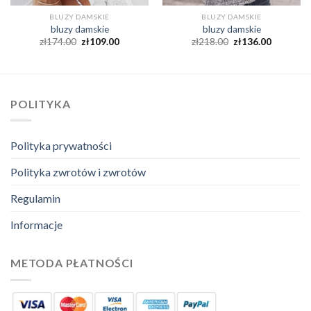
BLUZY DAMSKIE
BLUZY DAMSKIE
bluzy damskie
bluzy damskie
zł
174.00
zł
109.00
zł
218.00
zł
136.00
POLITYKA
Polityka prywatności
Polityka zwrotów i zwrotów
Regulamin
Informacje
METODA PŁATNOŚCI