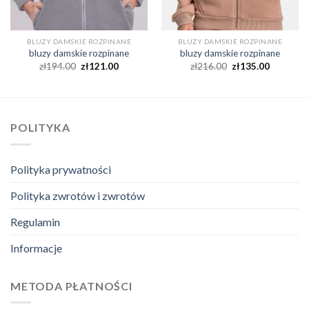
BLUZY DAMSKIE ROZPINANE
BLUZY DAMSKIE ROZPINANE
bluzy damskie rozpinane
bluzy damskie rozpinane
zł
194.00
zł
121.00
zł
216.00
zł
135.00
POLITYKA
Polityka prywatności
Polityka zwrotów i zwrotów
Regulamin
Informacje
METODA PŁATNOŚCI