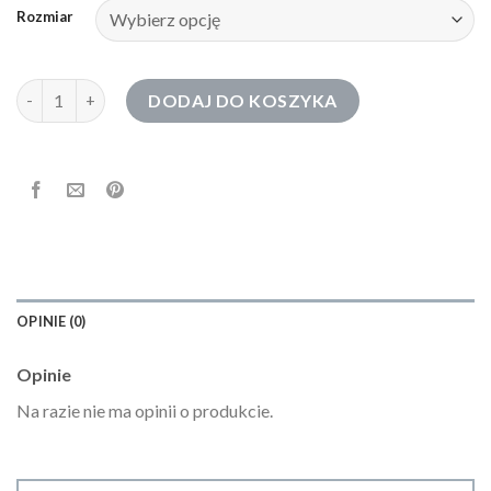
Rozmiar
ilość bluzy damskie rozpinane
DODAJ DO KOSZYKA
OPINIE (0)
Opinie
Na razie nie ma opinii o produkcie.