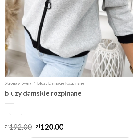
Strona główna
/
Bluzy Damskie Rozpinane
bluzy damskie rozpinane
192.00
120.00
zł
zł