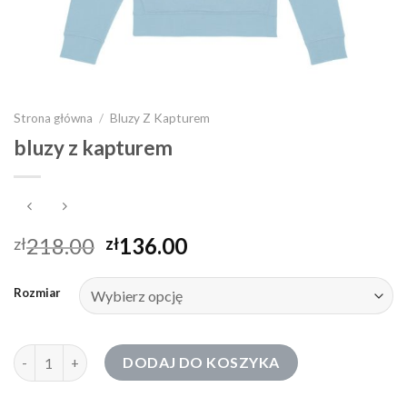
Strona główna
/
Bluzy Z Kapturem
bluzy z kapturem
218.00
136.00
zł
zł
Rozmiar
ilość bluzy z kapturem
DODAJ DO KOSZYKA