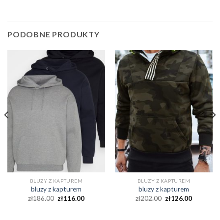
PODOBNE PRODUKTY
BLUZY Z KAPTUREM
BLUZY Z KAPTUREM
bluzy z kapturem
bluzy z kapturem
zł
186.00
zł
116.00
zł
202.00
zł
126.00