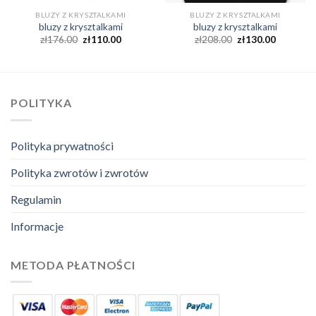
BLUZY Z KRYSZTALKAMI
BLUZY Z KRYSZTALKAMI
bluzy z krysztalkami
bluzy z krysztalkami
zł
176.00
zł
110.00
zł
208.00
zł
130.00
POLITYKA
Polityka prywatności
Polityka zwrotów i zwrotów
Regulamin
Informacje
METODA PŁATNOŚCI