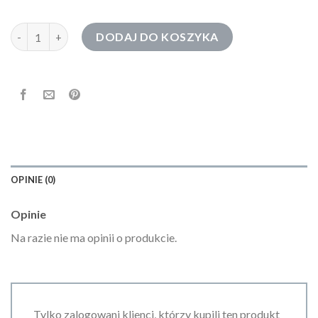
ilość bluzy z krysztalkami
DODAJ DO KOSZYKA
OPINIE (0)
Opinie
Na razie nie ma opinii o produkcie.
Tylko zalogowani klienci, którzy kupili ten produkt