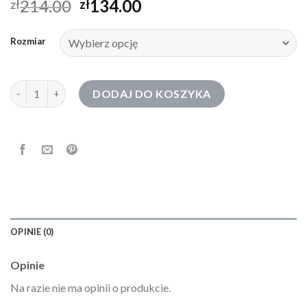
214.00
134.00
zł
zł
Rozmiar
ilość cropp bluzy męskie
DODAJ DO KOSZYKA
OPINIE (0)
Opinie
Na razie nie ma opinii o produkcie.