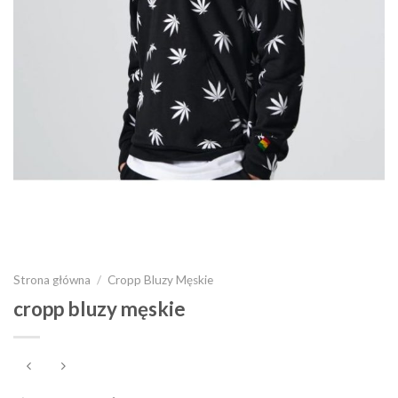
Strona główna
/
Cropp Bluzy Męskie
cropp bluzy męskie