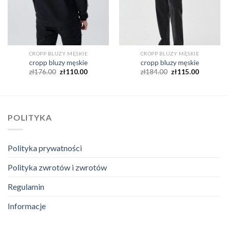
CROPP BLUZY MĘSKIE
CROPP BLUZY MĘSKIE
cropp bluzy męskie
cropp bluzy męskie
zł
176.00
zł
110.00
zł
184.00
zł
115.00
POLITYKA
Polityka prywatności
Polityka zwrotów i zwrotów
Regulamin
Informacje