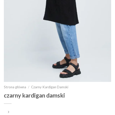
Strona główna
/
Czarny Kardigan Damski
czarny kardigan damski