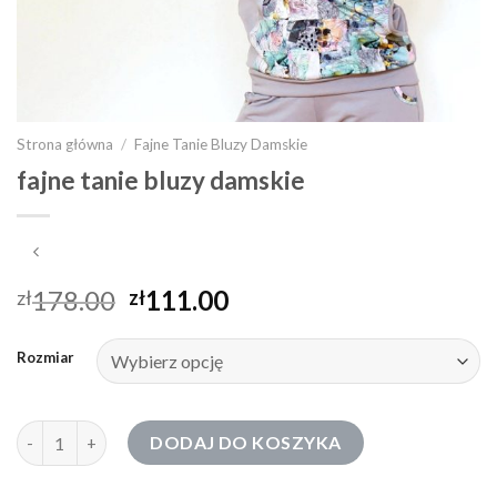
Strona główna
/
Fajne Tanie Bluzy Damskie
fajne tanie bluzy damskie
178.00
111.00
zł
zł
Rozmiar
ilość fajne tanie bluzy damskie
DODAJ DO KOSZYKA