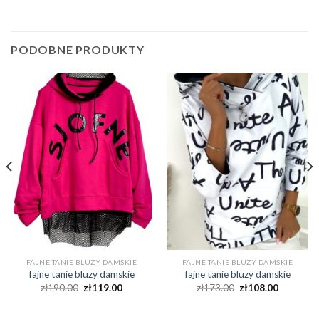
PODOBNE PRODUKTY
FAJNE TANIE BLUZY DAMSKIE
FAJNE TANIE BLUZY DAMSKIE
fajne tanie bluzy damskie
fajne tanie bluzy damskie
zł
190.00
zł
119.00
zł
173.00
zł
108.00