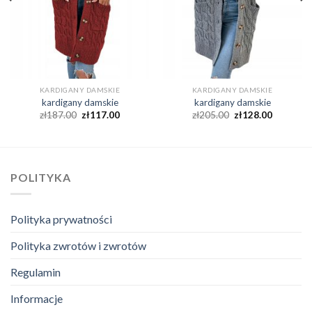
KARDIGANY DAMSKIE
KARDIGANY DAMSKIE
kardigany damskie
kardigany damskie
zł
187.00
zł
117.00
zł
205.00
zł
128.00
POLITYKA
Polityka prywatności
Polityka zwrotów i zwrotów
Regulamin
Informacje