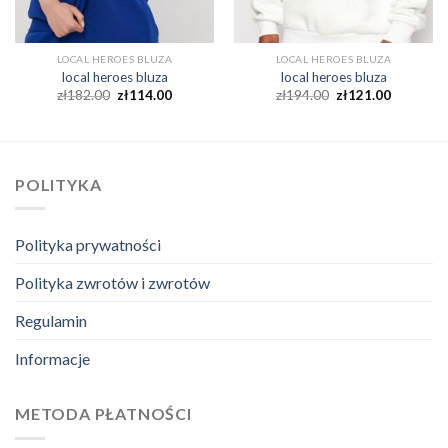
LOCAL HEROES BLUZA
LOCAL HEROES BLUZA
local heroes bluza
local heroes bluza
zł
182.00
zł
114.00
zł
194.00
zł
121.00
POLITYKA
Polityka prywatności
Polityka zwrotów i zwrotów
Regulamin
Informacje
METODA PŁATNOŚCI