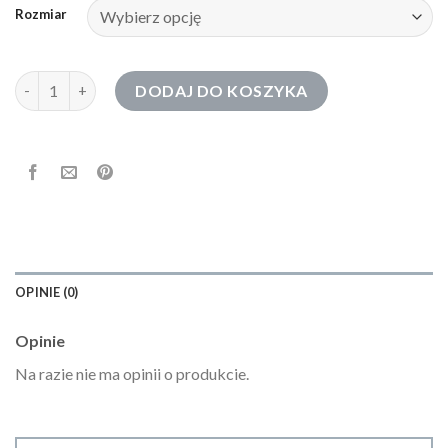
Rozmiar
ilość local heroes bluza
DODAJ DO KOSZYKA
OPINIE (0)
Opinie
Na razie nie ma opinii o produkcie.