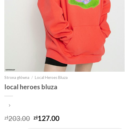
Strona główna
/
Local Heroes Bluza
local heroes bluza
203.00
127.00
zł
zł