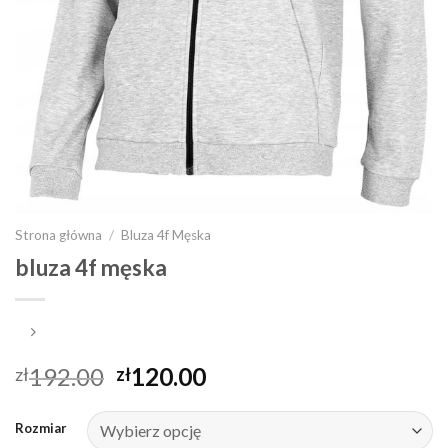
Strona główna
/
Bluza 4f Męska
bluza 4f męska
192.00
120.00
zł
zł
Rozmiar