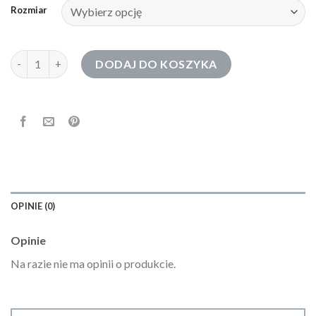
Rozmiar
ilość bluza 4f męska
DODAJ DO KOSZYKA
OPINIE (0)
Opinie
Na razie nie ma opinii o produkcie.