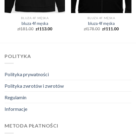
BLUZA 4F MĘSKA
BLUZA 4F MĘSKA
bluza 4f męska
bluza 4f męska
zł
181.00
zł
113.00
zł
178.00
zł
111.00
POLITYKA
Polityka prywatności
Polityka zwrotów i zwrotów
Regulamin
Informacje
METODA PŁATNOŚCI