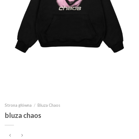
Strona główna
/
Bluza Chaos
bluza chaos