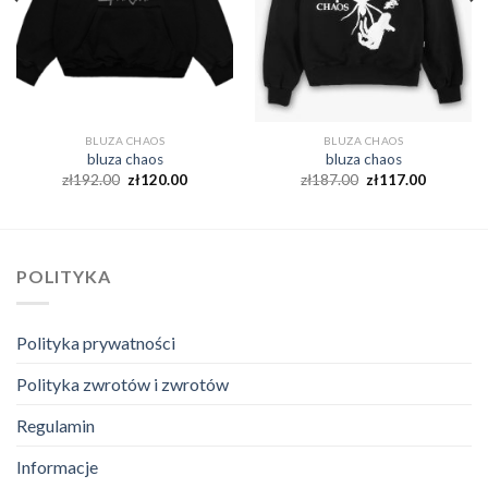
BLUZA CHAOS
BLUZA CHAOS
bluza chaos
bluza chaos
zł
192.00
zł
120.00
zł
187.00
zł
117.00
POLITYKA
Polityka prywatności
Polityka zwrotów i zwrotów
Regulamin
Informacje