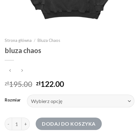
Strona główna
/
Bluza Chaos
bluza chaos
195.00
122.00
zł
zł
Rozmiar
ilość bluza chaos
DODAJ DO KOSZYKA