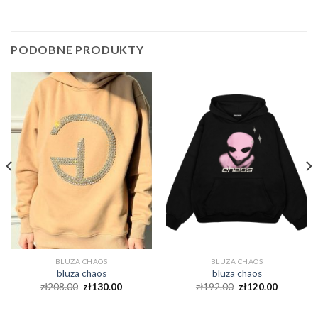
PODOBNE PRODUKTY
BLUZA CHAOS
BLUZA CHAOS
bluza chaos
bluza chaos
zł
208.00
zł
130.00
zł
192.00
zł
120.00