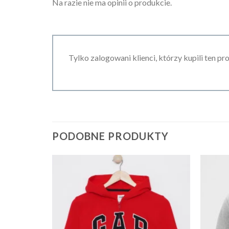
Na razie nie ma opinii o produkcie.
Tylko zalogowani klienci, którzy kupili ten pr
PODOBNE PRODUKTY