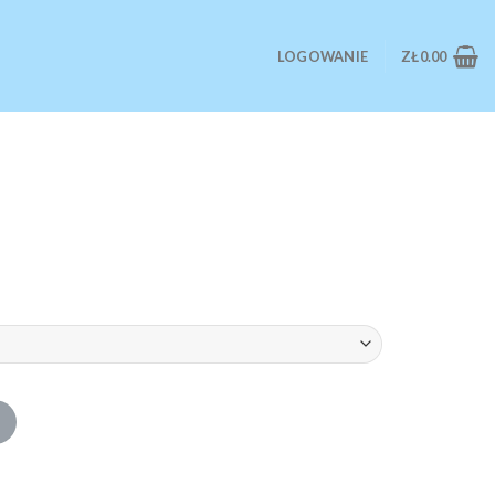
LOGOWANIE
ZŁ
0.00