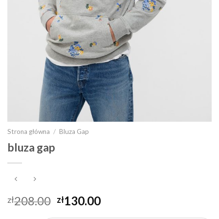
Strona główna
/
Bluza Gap
bluza gap
208.00
130.00
zł
zł