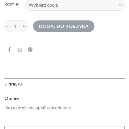
Rozmiar
ilość bluza gap
DODAJ DO KOSZYKA
OPINIE (0)
Opinie
Na razie nie ma opinii o produkcie.