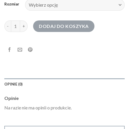
Rozmiar
ilość bluza gap
DODAJ DO KOSZYKA
OPINIE (0)
Opinie
Na razie nie ma opinii o produkcie.