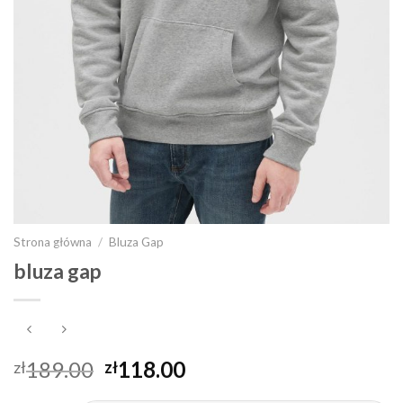
Strona główna
/
Bluza Gap
bluza gap
189.00
118.00
zł
zł