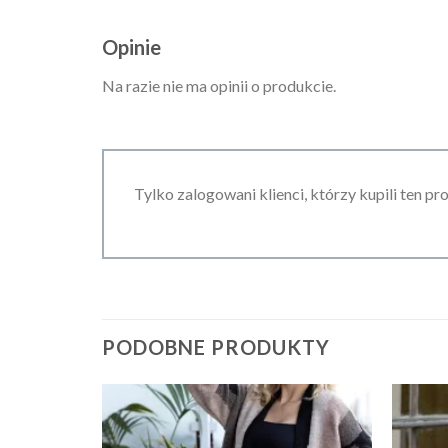
Opinie
Na razie nie ma opinii o produkcie.
Tylko zalogowani klienci, którzy kupili ten pr
PODOBNE PRODUKTY