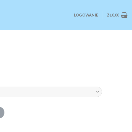
LOGOWANIE
ZŁ
0.00