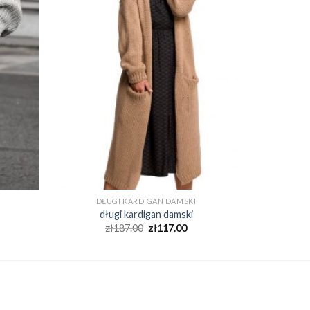
DŁUGI KARDIGAN DAMSKI
długi kardigan damski
zł
187.00
zł
117.00