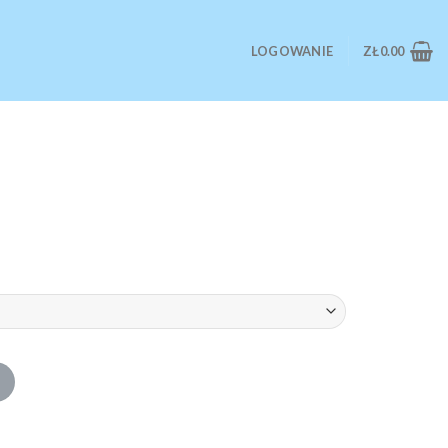
LOGOWANIE
ZŁ
0.00