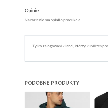
Opinie
Na razie nie ma opinii o produkcie.
Tylko zalogowani klienci, którzy kupili ten pr
PODOBNE PRODUKTY